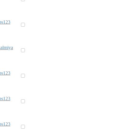
ps123
almiya
ps123
ps123
ps123