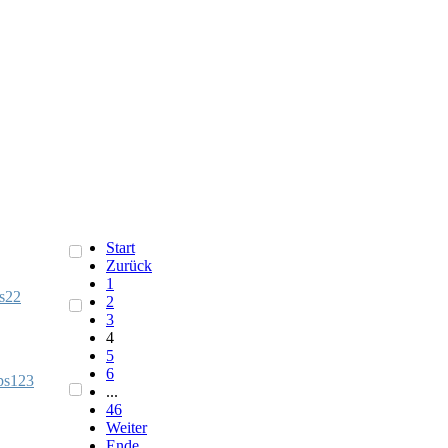
Start
Zurück
1
s22
2
3
4
5
6
ps123
...
46
Weiter
Ende